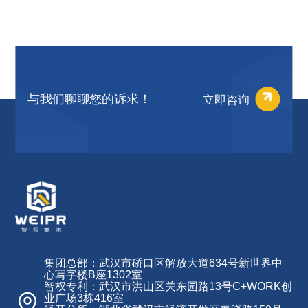
立即咨询
与我们聊聊您的诉求！
集团总部：武汉市硚口区解放大道634号新世界中
心写字楼B座1302室
智权专利：武汉市洪山区关东园路13号C+WORK创
业广场3栋416室