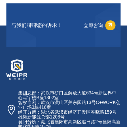
立即咨询
与我们聊聊您的诉求！
集团总部：武汉市硚口区解放大道634号新世界中
心写字楼B座1302室
智权专利：武汉市洪山区关东园路13号C+WORK创
业广场3栋416室
经开分所：湖北省武汉市经济开发区春晓路159号
雄韬新能源总部1208号
襄阳分所：湖北省襄阳市高新区追日路2号襄阳高新
孵化园B座407室