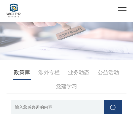
服务领域
专业团队
案例故事
政策库
涉外专栏
业务动态
公益活动
企业资讯
党建学习
关于智权
联系我们