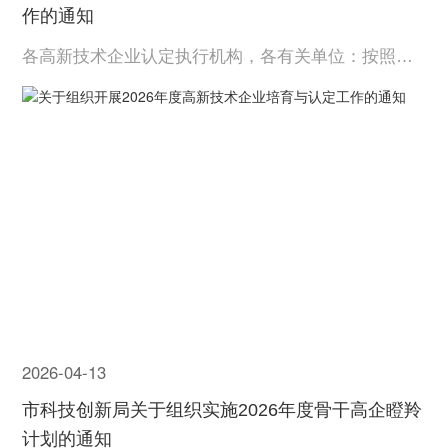
作的通知
各高新技术企业认定执行机构，各有关单位：按照
《高新技术企业认定管理办法》（国科发火〔2016〕3
2号，以下简称《认定办法》）和《高新技术企业认定
管理工作指引》（国科发火〔2016〕195号，以下简称
《工作指引》）有关要求，经研究，决定开展湖北省2
026年度高...
2026-04-13
市科技创新局关于组织实施2026年度骨干高企瞪羚
计划的通知